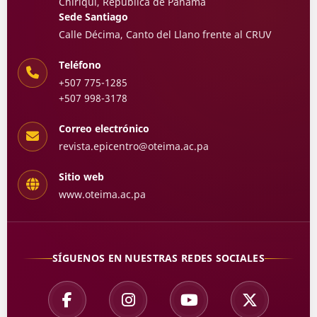
Chiriquí, República de Panamá
Sede Santiago
Calle Décima, Canto del Llano frente al CRUV
Teléfono
+507 775-1285
+507 998-3178
Correo electrónico
revista.epicentro@oteima.ac.pa
Sitio web
www.oteima.ac.pa
SÍGUENOS EN NUESTRAS REDES SOCIALES