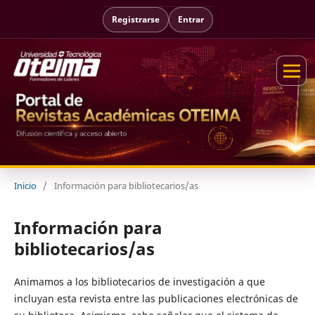
Registrarse
Entrar
Inicio
/
Información para bibliotecarios/as
Información para
bibliotecarios/as
Animamos a los bibliotecarios de investigación a que
incluyan esta revista entre las publicaciones electrónicas de